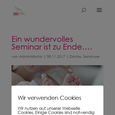
Ein wundervolles
Seminar ist zu Ende….
von
Administrator
|
08.11.2017
|
Danke
,
Seminare
Wir verwenden Cookies
Wir nutzen auf unserer Webseite
Cookies. Einige Cookies sind notwendig